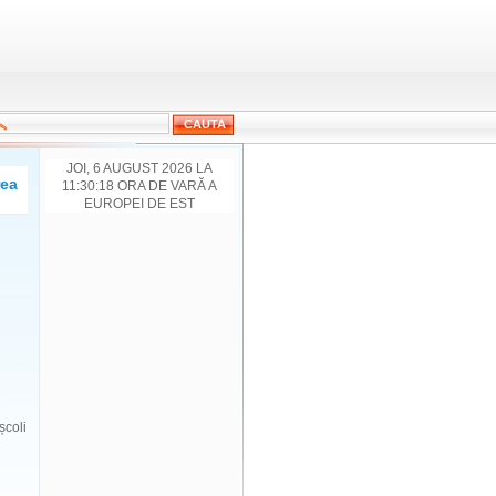
JOI, 6 AUGUST 2026 LA
rea
11:30:18 ORA DE VARĂ A
EUROPEI DE EST
școli