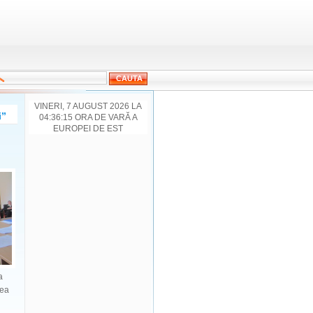
VINERI, 7 AUGUST 2026 LA
i”
04:36:15 ORA DE VARĂ A
EUROPEI DE EST
a
rea