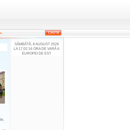
SÂMBĂTĂ, 8 AUGUST 2026
LA 17:02:16 ORA DE VARĂ A
EUROPEI DE EST
te,