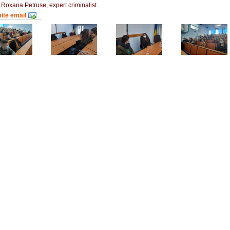
e Roxana Petruse, expert criminalist.
mite email