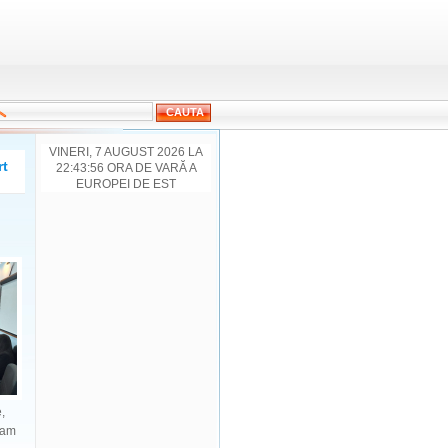
VINERI, 7 AUGUST 2026 LA
rt
22:43:56 ORA DE VARĂ A
EUROPEI DE EST
e,
ram