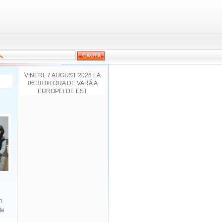
VINERI, 7 AUGUST 2026 LA
06:38:08 ORA DE VARĂ A
EUROPEI DE EST
n
te