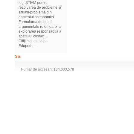
legi ȘTIAM pentru
rezolvarea de probleme și
situații-problemă din
domeniul astronomiei.
Formularea de opinii
argumentate referitoare la
explorarea responsabilă a
spațiului cosmic...
Citiți mai multe pe
Edupedu...
Stiri
Numar de accesari:
134.033.578