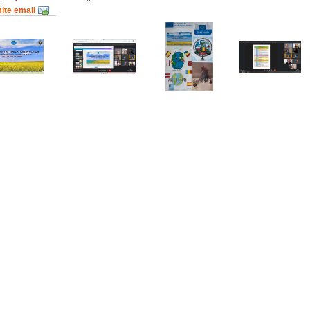
mite email