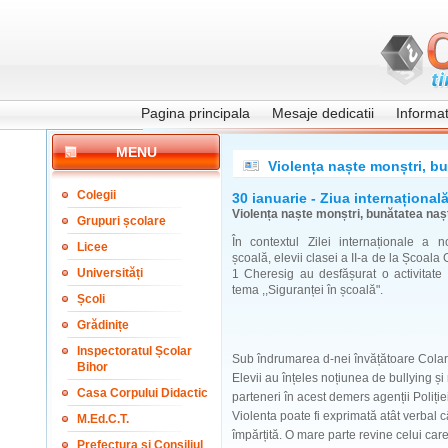
Pagina principala
Mesaje dedicatii
Informati
MENU
Violența naște monștri, bu
Colegii
30 ianuarie - Ziua internațional
Violența naște monștri, bunătatea nașt
Grupuri școlare
În contextul Zilei internaționale a n
Licee
școală, elevii clasei a II-a de la Școala
Universități
1 Cheresig au desfășurat o activitate 
tema ,,Siguranței în școală".
Școli
Grădinițe
Inspectoratul Școlar
Sub îndrumarea d-nei învățătoare Colar 
Bihor
Elevii au înțeles noțiunea de bullying ș
Casa Corpului Didactic
parteneri în acest demers agenții Poliție
Violenta poate fi exprimată atât verbal cât
M.Ed.C.T.
împărțită. O mare parte revine celui car
Prefectura și Consiliul