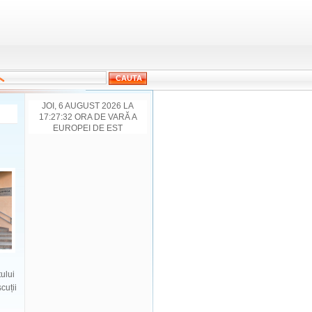
JOI, 6 AUGUST 2026 LA
17:27:32 ORA DE VARĂ A
EUROPEI DE EST
ului
cuții