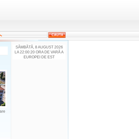
SÂMBĂTĂ, 8 AUGUST 2026
LA 22:00:20 ORA DE VARĂ A
EUROPEI DE EST
 are