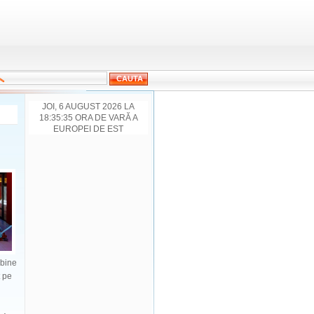
JOI, 6 AUGUST 2026 LA
18:35:35 ORA DE VARĂ A
EUROPEI DE EST
mbine
t pe