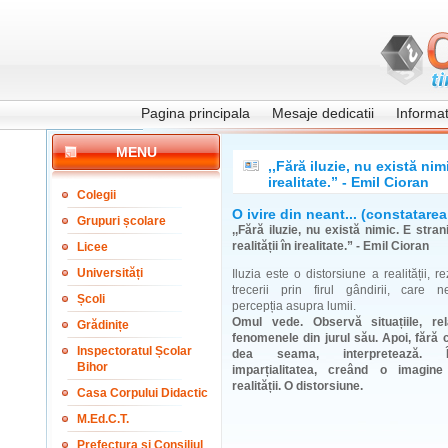
Pagina principala
Mesaje dedicatii
Informati
MENU
,,Fără iluzie, nu există nimi
irealitate.” - Emil Cioran
Colegii
O ivire din neant... (constatarea
Grupuri școlare
,,Fără iluzie, nu există nimic. E stran
realității în irealitate.” - Emil Cioran
Licee
Universități
Iluzia este o distorsiune a realității, r
trecerii prin firul gândirii, care n
Școli
percepția asupra lumii.
Omul vede. Observă situațiile, relaț
Grădinițe
fenomenele din jurul său. Apoi, fără
Inspectoratul Școlar
dea seama, interpretează. Î
Bihor
imparțialitatea, creând o imagine
realității. O distorsiune.
Casa Corpului Didactic
M.Ed.C.T.
Prefectura și Consiliul