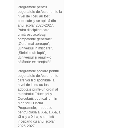
Programele pentru
opționalele de Astronomie la
nivel de liceu au fost
publicate și se aplică din
anul școlar 2026-2027.
Patru discipline care
urmăresc aceleași
competențe generale:
„Cerul mai aproape”,
„Universul în mișcare”,
„Stelele sub lupă”,
„Universul și omul – o
călătorie existențială”
Programele școlare pentru
opționalele de Astronomie
care vor fi disponibile la
nivel de liceu au fost
adoptate printr-un ordin al
ministrului Educației și
Cercetării, publicat luni în
Monitorul Oficial.
Programele, introduse
pentru clasa a IX-a, a X-a, a
XI-a și a XII-a, se aplică
începând cu anul școlar
2026-2027.