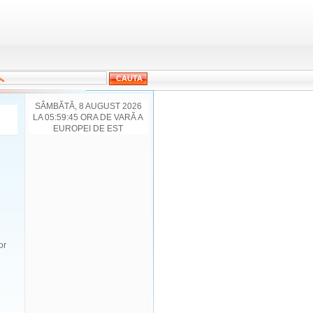
SÂMBĂTĂ, 8 AUGUST 2026
LA 05:59:45 ORA DE VARĂ A
EUROPEI DE EST
or