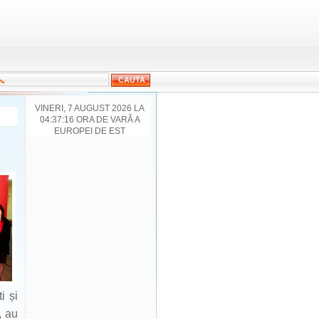
VINERI, 7 AUGUST 2026 LA
04:37:16 ORA DE VARĂ A
EUROPEI DE EST
i și
, au