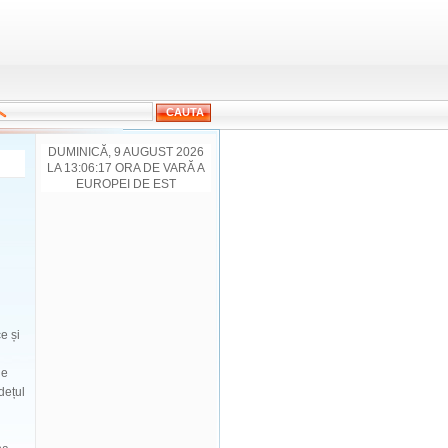
DUMINICĂ, 9 AUGUST 2026
LA 13:06:17 ORA DE VARĂ A
EUROPEI DE EST
e și
de
dețul