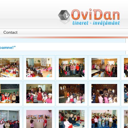
Contact
Doamne!”