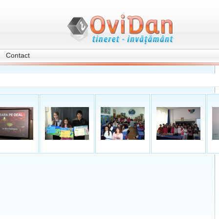
Contact