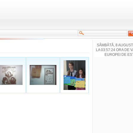
SÂMBĂTĂ, 8 AUGUST
LA 03:57:24 ORA DE 
EUROPEI DE ES