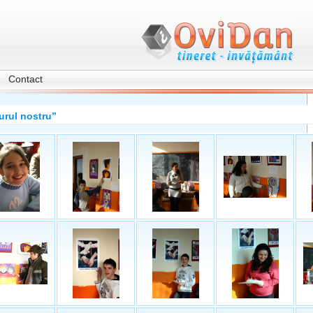
Contact
jurul nostru”