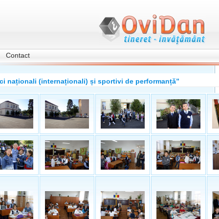
Contact
ci naționali (internaționali) și sportivi de performanță”