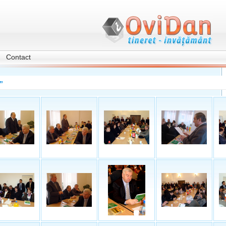
Contact
”