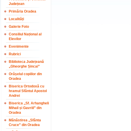
Județean
Primăria Oradea
Localități
Galerie Foto
Consiliul Național al
Elevilor
Evenimente
Rubrici
Biblioteca Județeană
„Gheorghe Șincai”
Orășelul copiilor din
Oradea
Biserica Ortodoxă cu
hramul Sfântul Apostol
Andrei
Biserica ,,Sf. Arhangheli
Mihail și Gavriil” din
Oradea
Mănăstirea ,,Sfânta
Cruce” din Oradea