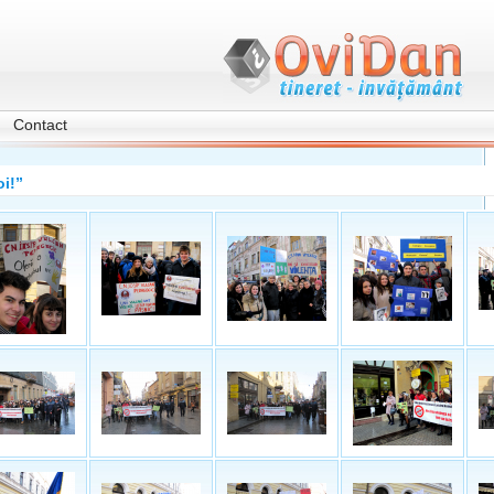
Contact
oi!”