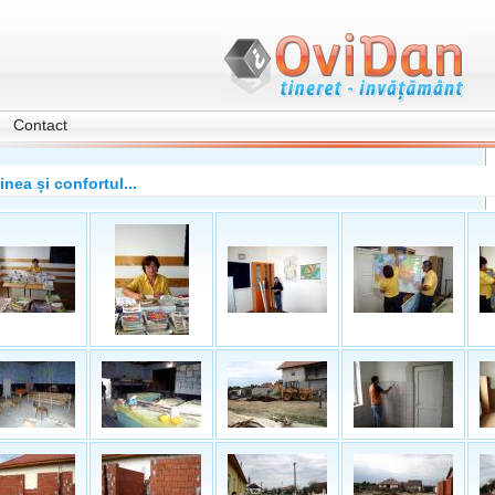
Contact
nea și confortul...