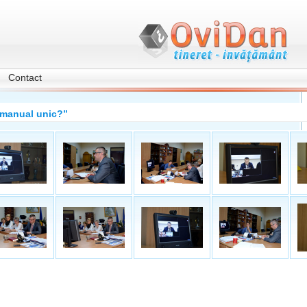
Contact
m manual unic?”