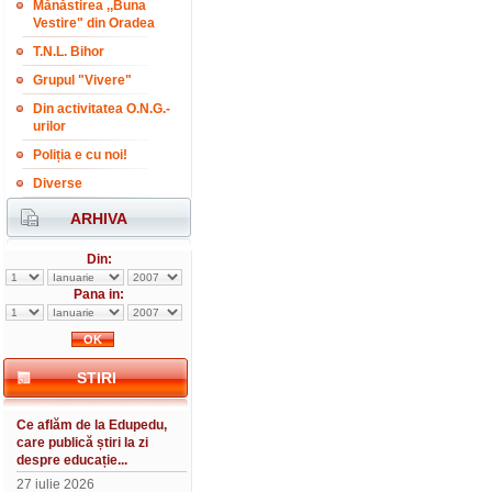
Mănăstirea ,,Buna
Vestire" din Oradea
T.N.L. Bihor
Grupul "Vivere"
Din activitatea O.N.G.-
urilor
Poliția e cu noi!
Diverse
ARHIVA
Din:
Pana in:
STIRI
Ce aflăm de la Edupedu,
care publică știri la zi
despre educație...
27 iulie 2026