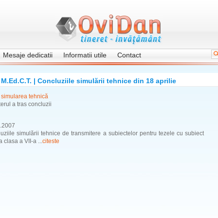
Mesaje dedicatii
Informatii utile
Contact
M.Ed.C.T. | Concluziile simulării tehnice din 18 aprilie
simularea tehnică
erul a tras concluzii
.2007
uziile simulării tehnice de transmitere a subiectelor pentru tezele cu subiect
a clasa a VII-a ...
citeste