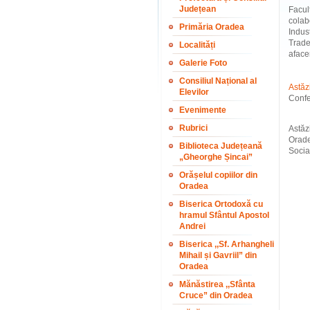
Județean
Facul
colab
Primăria Oradea
Indus
Trade
Localități
afacer
Galerie Foto
Consiliul Național al
Astăz
Elevilor
Confe
Evenimente
Rubrici
Astăz
Orade
Biblioteca Județeană
Social
„Gheorghe Șincai”
Orășelul copiilor din
Oradea
Biserica Ortodoxă cu
hramul Sfântul Apostol
Andrei
Biserica ,,Sf. Arhangheli
Mihail și Gavriil” din
Oradea
Mănăstirea ,,Sfânta
Cruce” din Oradea