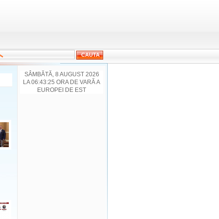
SÂMBĂTĂ, 8 AUGUST 2026
LA 06:43:25 ORA DE VARĂ A
EUROPEI DE EST