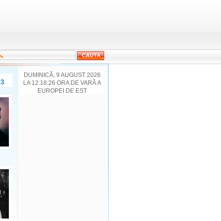
DUMINICĂ, 9 AUGUST 2026
13
LA 12:18:26 ORA DE VARĂ A
EUROPEI DE EST