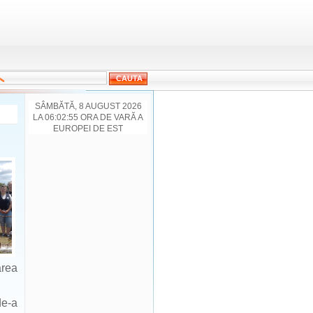
SÂMBĂTĂ, 8 AUGUST 2026
LA 06:02:55 ORA DE VARĂ A
EUROPEI DE EST
area
de-a