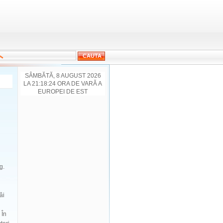
SÂMBĂTĂ, 8 AUGUST 2026
LA 21:18:24 ORA DE VARĂ A
EUROPEI DE EST
g.
âi
 În