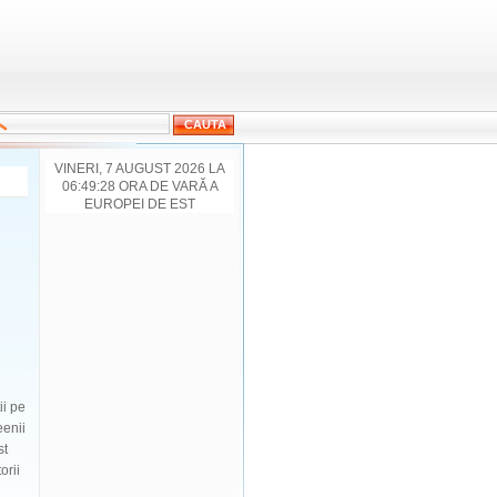
VINERI, 7 AUGUST 2026 LA
06:49:28 ORA DE VARĂ A
EUROPEI DE EST
ii pe
eenii
st
orii