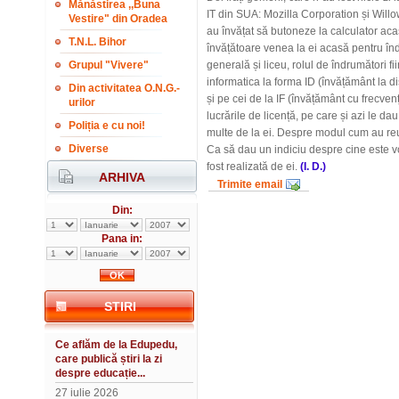
Mănăstirea ,,Buna
IT din SUA: Mozilla Corporation și Willow
Vestire" din Oradea
au învățat să butoneze la calculator aca
T.N.L. Bihor
învățătoare venea la ei acasă pentru înd
Grupul "Vivere"
generală și liceu, rolul de îndrumători fi
informatica la forma ID (învățământ la di
Din activitatea O.N.G.-
și pe cei de la IF (învățământ cu frecven
urilor
lucrările de licență, pe care și azi le d
Poliția e cu noi!
multe de la ei. Despre modul cum au reuși
Diverse
Ca să dau un indiciu despre cine este v
fost realizată de ei.
(I. D.)
ARHIVA
Trimite email
Din:
Pana in:
STIRI
Ce aflăm de la Edupedu,
care publică știri la zi
despre educație...
27 iulie 2026