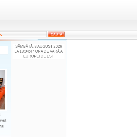
SÂMBĂTĂ, 8 AUGUST 2026
LA 18:04:47 ORA DE VARĂ A
EUROPEI DE EST
l
avut
mai