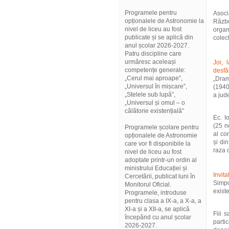
Programele pentru
Asoci
opționalele de Astronomie la
Războ
nivel de liceu au fost
organ
publicate și se aplică din
colect
anul școlar 2026-2027.
Patru discipline care
urmăresc aceleași
Joi, 
competențe generale:
desfă
„Cerul mai aproape”,
„Dram
„Universul în mișcare”,
(1940
„Stelele sub lupă”,
a jude
„Universul și omul – o
călătorie existențială”
Ec. I
(25 n
Programele școlare pentru
al co
opționalele de Astronomie
și di
care vor fi disponibile la
raza c
nivel de liceu au fost
adoptate printr-un ordin al
ministrului Educației și
Invita
Cercetării, publicat luni în
Simpo
Monitorul Oficial.
exist
Programele, introduse
pentru clasa a IX-a, a X-a, a
XI-a și a XII-a, se aplică
Fiii 
începând cu anul școlar
parti
2026-2027.